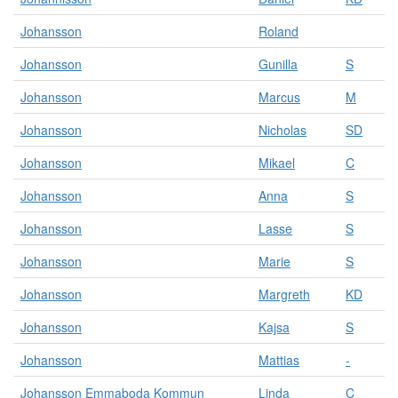
Johansson
Roland
Johansson
Gunilla
S
Johansson
Marcus
M
Johansson
Nicholas
SD
Johansson
Mikael
C
Johansson
Anna
S
Johansson
Lasse
S
Johansson
Marie
S
Johansson
Margreth
KD
Johansson
Kajsa
S
Johansson
Mattias
-
Johansson Emmaboda Kommun
Linda
C