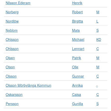
Nilsson Ederam
Henrik
Norberg
Robert
M
Nordlöw
Birgitta
L
Nyblom
Mats
S
Ohlsson
Michael
KD
Ohlsson
Lennart
C
Olsen
Patrik
M
Olson
Olle
M
Olsson
Gunnar
C
Olsson Mörbylånga Kommun
Annika
-
Oskarsson
Caisa
C
Persson
Gunilla
S