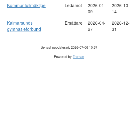
Kommunfullmäktige
Ledamot
2026-01-
2026-10-
09
14
Kalmarsunds
Ersättare
2026-04-
2026-12-
gymnasieförbund
27
31
Senast uppdaterad: 2026-07-06 10:57
Powered by
Troman