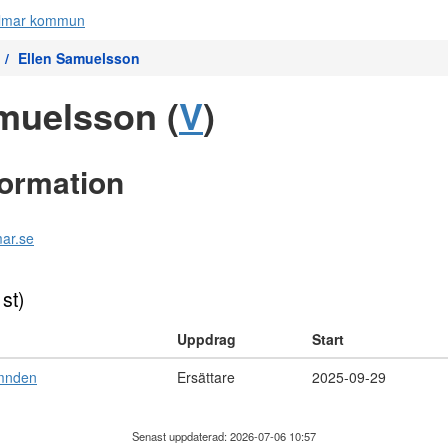
Ellen Samuelsson
muelsson (
V
)
formation
ar.se
 st)
Uppdrag
Start
mnden
Ersättare
2025-09-29
Senast uppdaterad: 2026-07-06 10:57