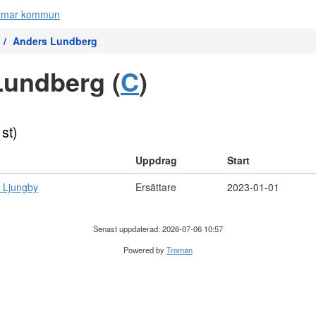
Anders Lundberg
Lundberg (
C
)
 st)
Uppdrag
Start
 Ljungby
Ersättare
2023-01-01
Senast uppdaterad: 2026-07-06 10:57
Powered by
Troman