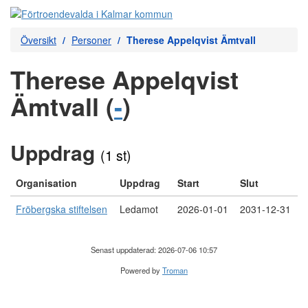
Översikt
Personer
Therese Appelqvist Ämtvall
Therese Appelqvist
Ämtvall (
-
)
Uppdrag
(1 st)
Organisation
Uppdrag
Start
Slut
Fröbergska stiftelsen
Ledamot
2026-01-01
2031-12-31
Senast uppdaterad: 2026-07-06 10:57
Powered by
Troman