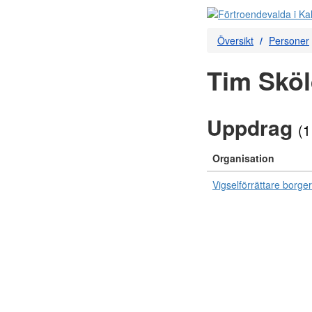
Översikt
Personer
Tim Skö
Uppdrag
(1
Organisation
Vigselförrättare borger