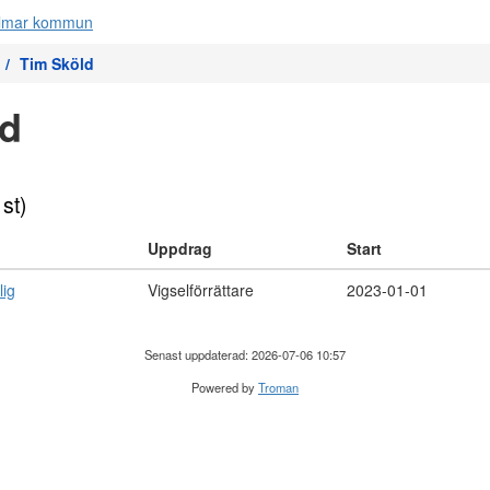
Tim Sköld
ld
 st)
Uppdrag
Start
lig
Vigselförrättare
2023-01-01
Senast uppdaterad: 2026-07-06 10:57
Powered by
Troman