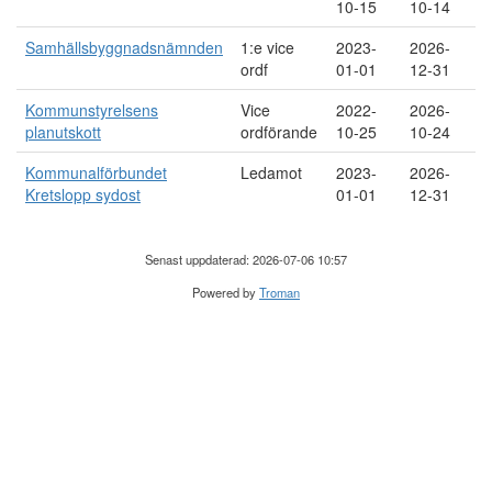
10-15
10-14
Samhällsbyggnadsnämnden
1:e vice
2023-
2026-
ordf
01-01
12-31
Kommunstyrelsens
Vice
2022-
2026-
planutskott
ordförande
10-25
10-24
Kommunalförbundet
Ledamot
2023-
2026-
Kretslopp sydost
01-01
12-31
Senast uppdaterad: 2026-07-06 10:57
Powered by
Troman