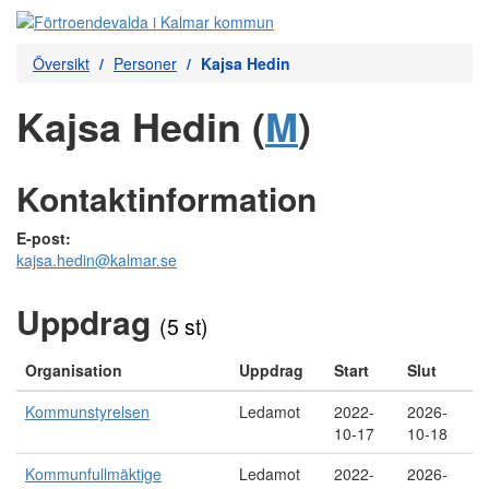
Översikt
Personer
Kajsa Hedin
Kajsa Hedin (
M
)
Kontaktinformation
E-post:
kajsa.hedin@kalmar.se
Uppdrag
(5 st)
Organisation
Uppdrag
Start
Slut
Kommunstyrelsen
Ledamot
2022-
2026-
10-17
10-18
Kommunfullmäktige
Ledamot
2022-
2026-