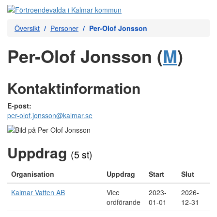
Översikt
Personer
Per-Olof Jonsson
Per-Olof Jonsson (
M
)
Kontaktinformation
E-post:
per-olof.jonsson@kalmar.se
Uppdrag
(5 st)
Organisation
Uppdrag
Start
Slut
Kalmar Vatten AB
Vice
2023-
2026-
ordförande
01-01
12-31