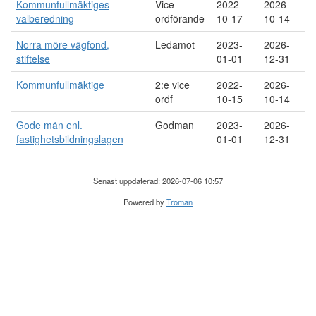
Kommunfullmäktiges
Vice
2022-
2026-
valberedning
ordförande
10-17
10-14
Norra möre vägfond,
Ledamot
2023-
2026-
stiftelse
01-01
12-31
Kommunfullmäktige
2:e vice
2022-
2026-
ordf
10-15
10-14
Gode män enl.
Godman
2023-
2026-
fastighetsbildningslagen
01-01
12-31
Senast uppdaterad: 2026-07-06 10:57
Powered by
Troman