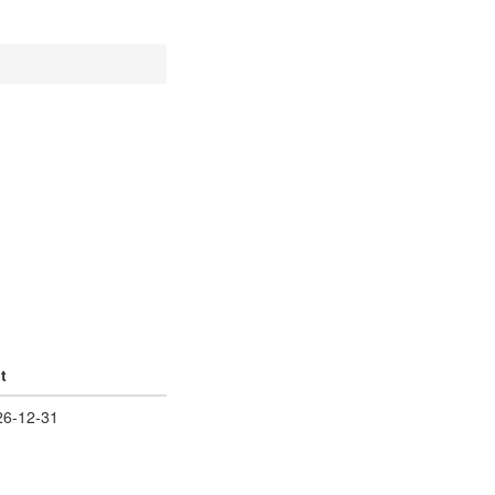
t
26-12-31