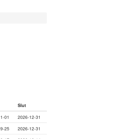
Slut
01-01
2026-12-31
09-25
2026-12-31