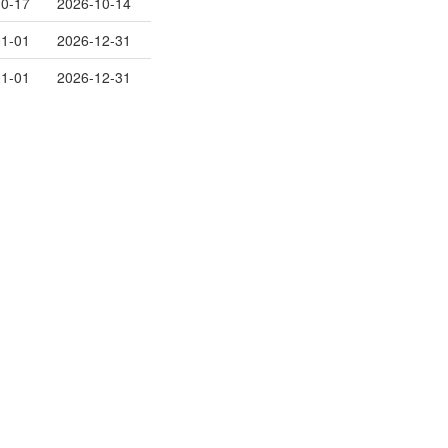
10-17
2026-10-14
01-01
2026-12-31
01-01
2026-12-31