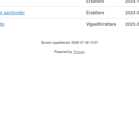
Ersättare
2024-
ör samfonder
Ersättare
2023-
lig
Vigselförrättare
2023-
Senast uppdaterad: 2026-07-06 10:57
Powered by
Troman