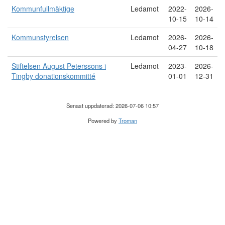
Kommunfullmäktige
Ledamot
2022-
2026-
10-15
10-14
Kommunstyrelsen
Ledamot
2026-
2026-
04-27
10-18
Stiftelsen August Peterssons i
Ledamot
2023-
2026-
Tingby donationskommitté
01-01
12-31
Senast uppdaterad: 2026-07-06 10:57
Powered by
Troman