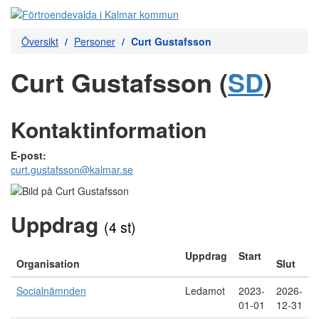
Översikt
Personer
Curt Gustafsson
Curt Gustafsson (
SD
)
Kontaktinformation
E-post:
curt.gustafsson@kalmar.se
Uppdrag
(4 st)
Uppdrag
Start
Organisation
Slut
Socialnämnden
Ledamot
2023-
2026-
01-01
12-31