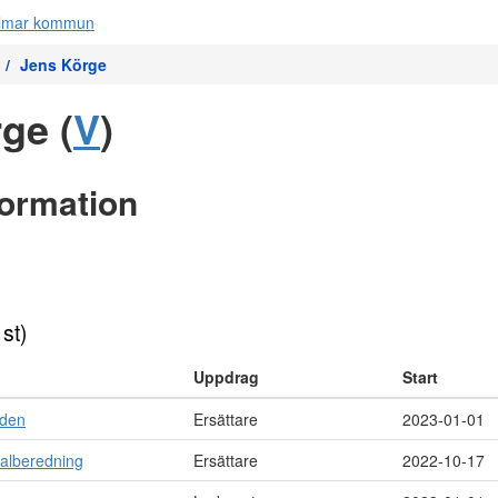
Jens Körge
ge (
V
)
formation
 st)
Uppdrag
Start
nden
Ersättare
2023-01-01
alberedning
Ersättare
2022-10-17