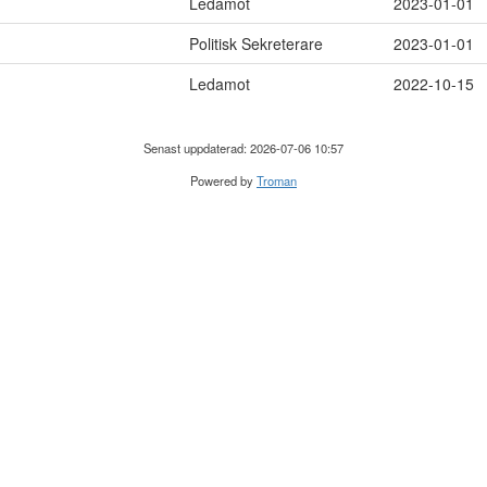
Ledamot
2023-01-01
Politisk Sekreterare
2023-01-01
Ledamot
2022-10-15
Senast uppdaterad: 2026-07-06 10:57
Powered by
Troman