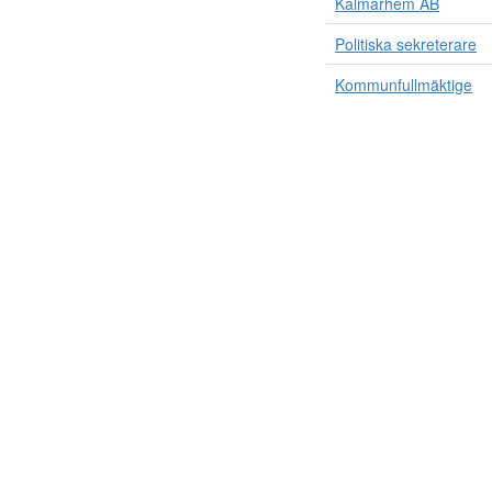
Kalmarhem AB
Politiska sekreterare
Kommunfullmäktige