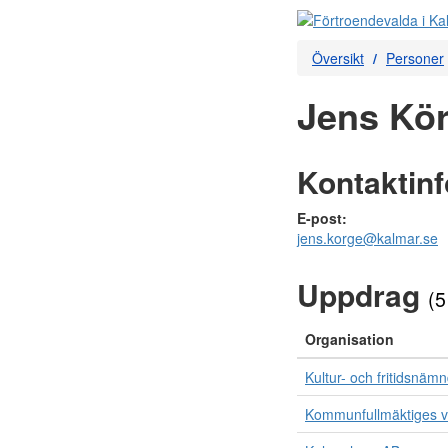
Översikt
Personer
Jens Kör
Kontaktin
E-post:
jens.korge@kalmar.se
Uppdrag
(5
Organisation
Kultur- och fritidsnäm
Kommunfullmäktiges v